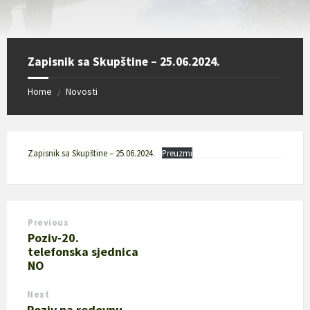
Zapisnik sa Skupštine – 25.06.2024.
Home
Novosti
/
Zapisnik sa Skupštine – 25.06.2024.
Preuzmi
Previous
Poziv-20.
telefonska sjednica
NO
Next
Poziv na redovnu