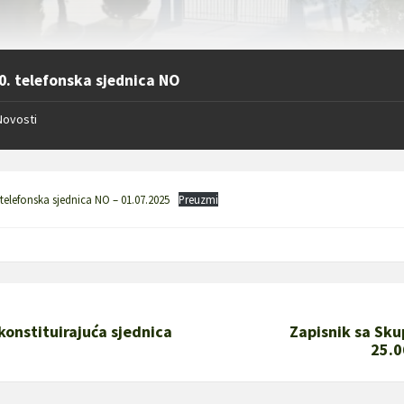
0. telefonska sjednica NO
Novosti
 telefonska sjednica NO – 01.07.2025
Preuzmi
 konstituirajuća sjednica
Zapisnik sa Sku
25.0