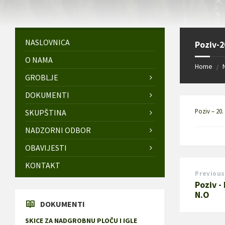
NASLOVNICA
Poziv-2
O NAMA
Home
/
GROBLJE
DOKUMENTI
Poziv – 20.
SKUPŠTINA
NADZORNI ODBOR
OBAVIJESTI
KONTAKT
Previous
Poziv -
N.O
DOKUMENTI
SKICE ZA NADGROBNU PLOČU I IGLE