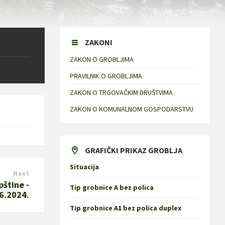
ZAKONI
ZAKON O GROBLJIMA
PRAVILNIK O GROBLJIMA
ZAKON O TRGOVAČKIM DRUŠTVIMA
ZAKON O KOMUNALNOM GOSPODARSTVU
GRAFIČKI PRIKAZ GROBLJA
Situacija
Next
pštine -
Tip grobnice A bez polica
6.2024.
Tip grobnice A1 bez polica duplex