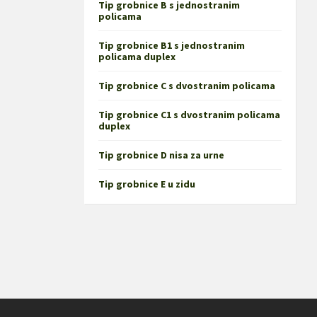
Tip grobnice B s jednostranim
policama
Tip grobnice B1 s jednostranim
policama duplex
Tip grobnice C s dvostranim policama
Tip grobnice C1 s dvostranim policama
duplex
Tip grobnice D nisa za urne
Tip grobnice E u zidu