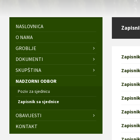
NASLOVNICA
Zapisni
O NAMA
GROBLJE
Zapisnik
DOKUMENTI
SKUPŠTINA
Zapisnik
NADZORNI ODBOR
Zapisnik
Poziv za sjednicu
Zapisnik
Zapisnik sa sjednice
Zapisnik
OBAVIJESTI
Zapisnik
KONTAKT
Zapisnik