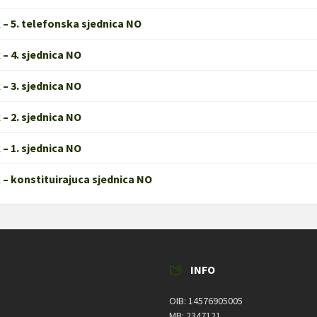
 – 5. telefonska sjednica NO
 – 4. sjednica NO
 – 3. sjednica NO
 – 2. sjednica NO
 – 1. sjednica NO
 – konstituirajuca sjednica NO
INFO
OIB: 14576905005
MB: 2347121