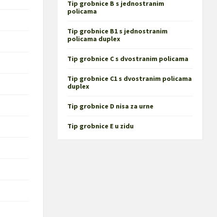
Tip grobnice B s jednostranim
policama
Tip grobnice B1 s jednostranim
policama duplex
Tip grobnice C s dvostranim policama
Tip grobnice C1 s dvostranim policama
duplex
Tip grobnice D nisa za urne
Tip grobnice E u zidu