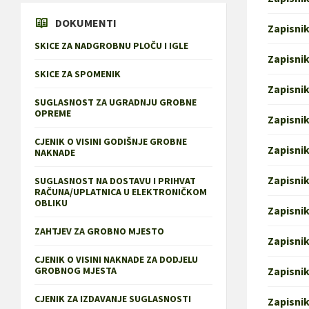
DOKUMENTI
Zapisnik
SKICE ZA NADGROBNU PLOČU I IGLE
Zapisnik
SKICE ZA SPOMENIK
Zapisnik
SUGLASNOST ZA UGRADNJU GROBNE
OPREME
Zapisnik
CJENIK O VISINI GODIŠNJE GROBNE
Zapisnik
NAKNADE
Zapisnik
SUGLASNOST NA DOSTAVU I PRIHVAT
RAČUNA/UPLATNICA U ELEKTRONIČKOM
OBLIKU
Zapisnik
ZAHTJEV ZA GROBNO MJESTO
Zapisnik
CJENIK O VISINI NAKNADE ZA DODJELU
GROBNOG MJESTA
Zapisnik
CJENIK ZA IZDAVANJE SUGLASNOSTI
Zapisnik