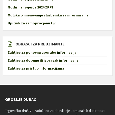
Godišnje izvješće 2024 ZPPI
Odluka o imenovanju službenika za informiranje
Upitnik za samoprocjenu tjv
OBRASCI ZA PREUZIMANJE
Zahtjev za ponovnu uporabu informacija
Zahtjev za dopunu ili ispravak informacije
Zahtjev za pristup informacijama
GROBLJE DUBAC
Trgovačko društvo zaduženo za obavljanje komunalnih djelatnosti