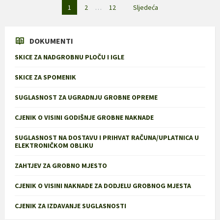
Brojevi
1
2
…
12
Sljedeća
stranica
objava
DOKUMENTI
SKICE ZA NADGROBNU PLOČU I IGLE
SKICE ZA SPOMENIK
SUGLASNOST ZA UGRADNJU GROBNE OPREME
CJENIK O VISINI GODIŠNJE GROBNE NAKNADE
SUGLASNOST NA DOSTAVU I PRIHVAT RAČUNA/UPLATNICA U
ELEKTRONIČKOM OBLIKU
ZAHTJEV ZA GROBNO MJESTO
CJENIK O VISINI NAKNADE ZA DODJELU GROBNOG MJESTA
CJENIK ZA IZDAVANJE SUGLASNOSTI