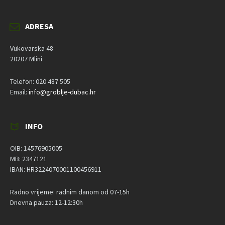
ADRESA
Vukovarska 48
20207 Mlini
Telefon: 020 487 505
Email:
info@groblje-dubac.hr
INFO
OIB: 14576905005
MB: 2347121
IBAN: HR3224070001100456911
Radno vrijeme: radnim danom od 07-15h
Dnevna pauza: 12-12:30h