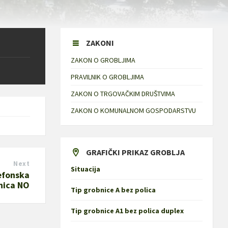
ZAKONI
ZAKON O GROBLJIMA
PRAVILNIK O GROBLJIMA
ZAKON O TRGOVAČKIM DRUŠTVIMA
ZAKON O KOMUNALNOM GOSPODARSTVU
GRAFIČKI PRIKAZ GROBLJA
Next
Situacija
lefonska
nica NO
Tip grobnice A bez polica
Tip grobnice A1 bez polica duplex