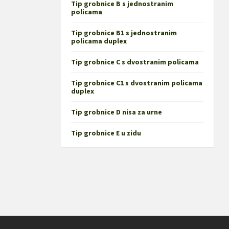
Tip grobnice B s jednostranim
policama
Tip grobnice B1 s jednostranim
policama duplex
Tip grobnice C s dvostranim policama
Tip grobnice C1 s dvostranim policama
duplex
Tip grobnice D nisa za urne
Tip grobnice E u zidu