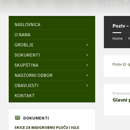
NASLOVNICA
Poziv –
O NAMA
Home
/
GROBLJE
DOKUMENTI
Poziv-13.-
SKUPŠTINA
NADZORNI ODBOR
OBAVIJESTI
Previous
KONTAKT
Glavni 
DOKUMENTI
SKICE ZA NADGROBNU PLOČU I IGLE