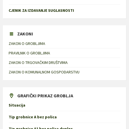
CJENIK ZA IZDAVANJE SUGLASNOSTI
ZAKONI
ZAKON O GROBLJIMA
PRAVILNIK O GROBLJIMA
ZAKON O TRGOVAČKIM DRUŠTVIMA
ZAKON O KOMUNALNOM GOSPODARSTVU
GRAFIČKI PRIKAZ GROBLJA
Situacija
Tip grobnice A bez polica
Tip grobnice A1 bez polica duplex