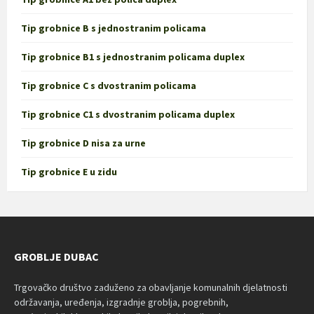
Tip grobnice B s jednostranim policama
Tip grobnice B1 s jednostranim policama duplex
Tip grobnice C s dvostranim policama
Tip grobnice C1 s dvostranim policama duplex
Tip grobnice D nisa za urne
Tip grobnice E u zidu
GROBLJE DUBAC
Trgovačko društvo zaduženo za obavljanje komunalnih djelatnosti
održavanja, uređenja, izgradnje groblja, pogrebnih,