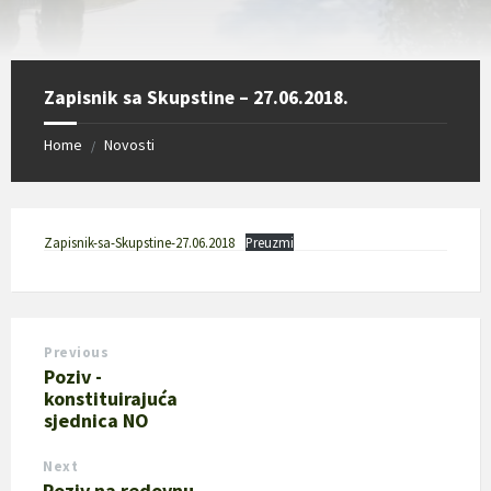
Zapisnik sa Skupstine – 27.06.2018.
Home
Novosti
/
Zapisnik-sa-Skupstine-27.06.2018
Preuzmi
Previous
Poziv -
konstituirajuća
sjednica NO
Next
Poziv na redovnu