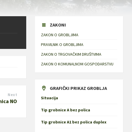
ZAKONI
ZAKON O GROBLJIMA
PRAVILNIK O GROBLJIMA
ZAKON O TRGOVAČKIM DRUŠTVIMA
ZAKON O KOMUNALNOM GOSPODARSTVU
GRAFIČKI PRIKAZ GROBLJA
Next
Situacija
dnica NO
Tip grobnice A bez polica
Tip grobnice A1 bez polica duplex