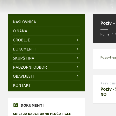
NASLOVNICA
Poziv –
O NAMA
Home
/
GROBLJE
DOKUMENTI
Poziv-4.-s
SKUPŠTINA
NADZORNI ODBOR
OBAVIJESTI
Previous
KONTAKT
Poziv -
NO
DOKUMENTI
SKICE ZA NADGROBNU PLOČU I IGLE