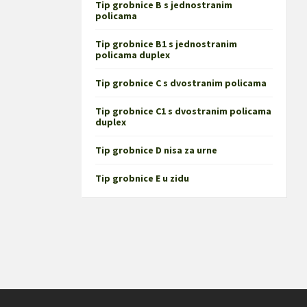
Tip grobnice B s jednostranim
policama
Tip grobnice B1 s jednostranim
policama duplex
Tip grobnice C s dvostranim policama
Tip grobnice C1 s dvostranim policama
duplex
Tip grobnice D nisa za urne
Tip grobnice E u zidu