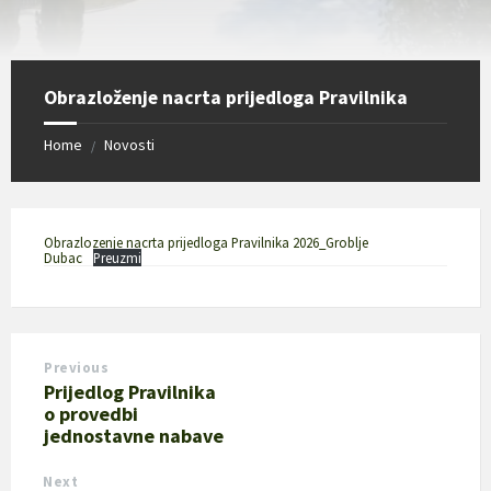
Obrazloženje nacrta prijedloga Pravilnika
Home
Novosti
/
Obrazlozenje nacrta prijedloga Pravilnika 2026_Groblje
Dubac
Preuzmi
Previous
Prijedlog Pravilnika
o provedbi
jednostavne nabave
Next